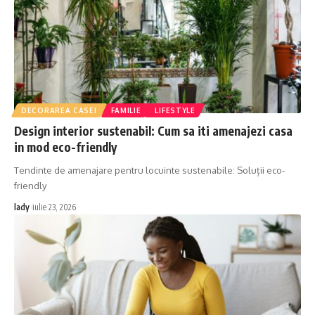
DECORAREA CASEI
FAMILIE
LIFESTYLE
Design interior sustenabil: Cum sa iti amenajezi casa
in mod eco-friendly
Tendinte de amenajare pentru locuinte sustenabile: Soluții eco-
friendly
lady
iulie 23, 2026