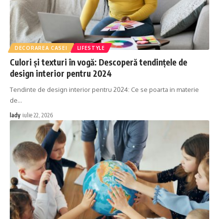
DECORAREA CASEI
LIFESTYLE
Culori și texturi în vogă: Descoperă tendințele de
design interior pentru 2024
Tendinte de design interior pentru 2024: Ce se poarta in materie
de
…
lady
iulie 22, 2026