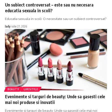
Un subiect controversat – este sau nu necesara
educatia sexuala in scoli?
Educatia sexuala in scoli: O necesitate sau un subiect controversat?
lady
iulie 27, 2026
BEAUTY
LIFESTYLE
Evenimente si targuri de beauty: Unde sa gasesti cele
mai noi produse si inovatii
Evenimente si targuri de beauty: Unde sa gasesti cele mai noi