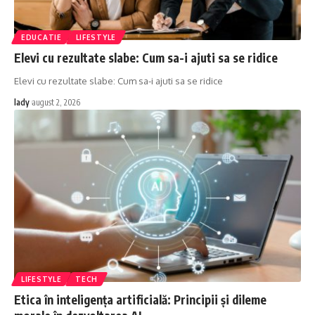
EDUCATIE
LIFESTYLE
Elevi cu rezultate slabe: Cum sa-i ajuti sa se ridice
Elevi cu rezultate slabe: Cum sa-i ajuti sa se ridice
lady
august 2, 2026
LIFESTYLE
TECH
Etica în inteligența artificială: Principii și dileme