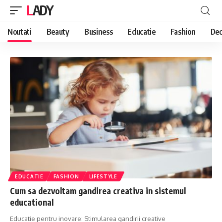
LADY
Noutati
Beauty
Business
Educatie
Fashion
Dec
EDUCATIE
FASHION
LIFESTYLE
Cum sa dezvoltam gandirea creativa in sistemul
educational
Educatie pentru inovare: Stimularea gandirii creative