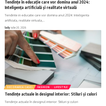
Tendințe în educație care vor domina anul 2024:
Inteligența artificială și realitate virtuală
Tendinte in educatie care vor domina anul 2024: Inteligenta
artificiala, realitate virtuala,
…
lady
iulie 20, 2026
DECORAREA CASEI
FASHION
LIFESTYLE
Tendințe actuale în designul interior: Stiluri și culori
Tendințe actuale în designul interior: Stiluri și culori