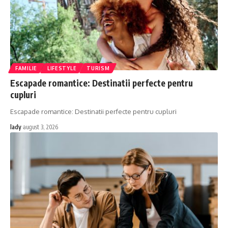
FAMILIE
LIFESTYLE
TURISM
Escapade romantice: Destinatii perfecte pentru
cupluri
Escapade romantice: Destinatii perfecte pentru cupluri
lady
august 3, 2026