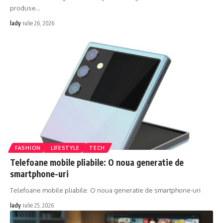
produse
…
lady
iulie 26, 2026
FASHION
LIFESTYLE
TECH
Telefoane mobile pliabile: O noua generatie de
smartphone-uri
Telefoane mobile pliabile: O noua generatie de smartphone-uri
lady
iulie 25, 2026