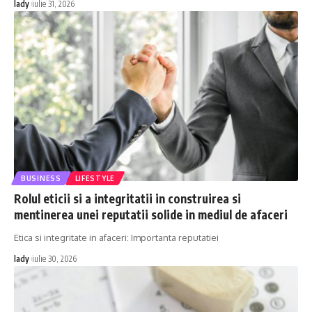
lady
iulie 31, 2026
BUSINESS
LIFESTYLE
Rolul eticii si a integritatii in construirea si
mentinerea unei reputatii solide in mediul de afaceri
Etica si integritate in afaceri: Importanta reputatiei
lady
iulie 30, 2026