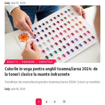
lady
iulie 19, 2026
BEAUTY
FASHION
LIFESTYLE
Culorile in voga pentru unghii toamna/iarna 2024: de
la tonuri clasice la nuante indraznete
Tendințe de manichiură pentru toamna/iarna 2024: Culori și modele
lady
iulie 18, 2026
1
2
3