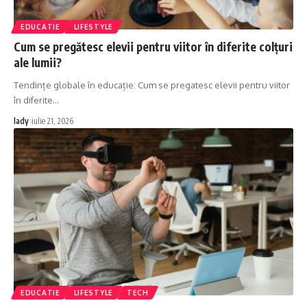
EDUCATIE
LIFESTYLE
Cum se pregătesc elevii pentru viitor în diferite colțuri
ale lumii?
Tendințe globale în educație: Cum se pregatesc elevii pentru viitor
în diferite
…
lady
iulie 21, 2026
EDUCATIE
LIFESTYLE
TECH