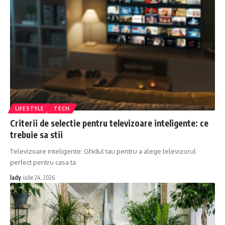
LIFESTYLE
TECH
Criterii de selectie pentru televizoare inteligente: ce
trebuie sa stii
Televizoare inteligente: Ghidul tau pentru a alege televizorul
perfect pentru casa ta
lady
iulie 24, 2026