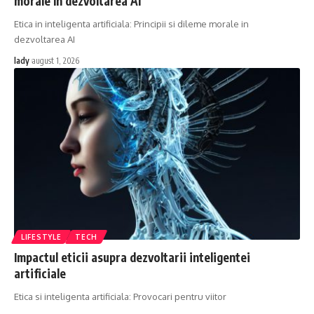
morale în dezvoltarea AI
Etica in inteligenta artificiala: Principii si dileme morale in
dezvoltarea AI
lady
august 1, 2026
LIFESTYLE
TECH
Impactul eticii asupra dezvoltarii inteligentei
artificiale
Etica si inteligenta artificiala: Provocari pentru viitor