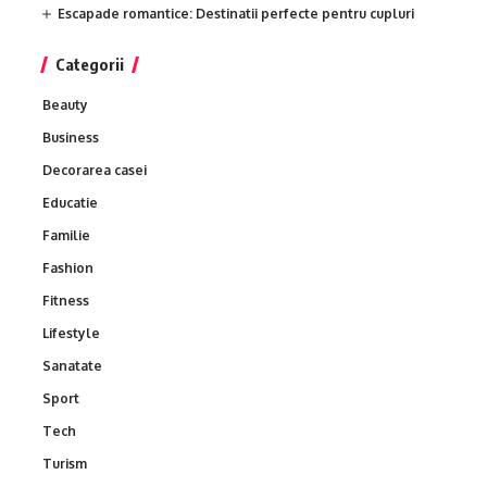
Escapade romantice: Destinatii perfecte pentru cupluri
Categorii
Beauty
Business
Decorarea casei
Educatie
Familie
Fashion
Fitness
Lifestyle
Sanatate
Sport
Tech
Turism