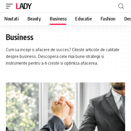
LADY
Noutati
Beauty
Business
Educatie
Fashion
Dec
Business
Cum sa incepi o afacere de succes? Citeste articole de calitate
despre business. Descopera cele mai bune strategii si
instrumente pentru a-ti creste si optimiza afacerea.