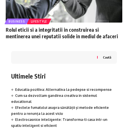
BUSINESS
LIFESTYLE
Rolul eticii si a integritatii in construirea si
mentinerea unei reputatii solide in mediul de afaceri
Caută
Ultimele Stiri
Educatia pozitiva: Alternativa la pedepse si recompense
Cum sa dezvoltam gandirea creativa in sistemul
educational
Efectele fumatului asupra sănătății și metode eficiente
pentru a renunța la acest viciu
Electrocasnice inteligente: Transforma-ti casa intr-un
spatiu inteligent si eficient