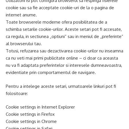
Utilizatorii isi pot configura browserul sa respinga fisierele
cookie sau sa fie acceptate cookie-uri de la o pagina de
internet anume.
Toate browserele moderne ofera posibilitatea de a
schimba setarile cookie-urilor. Aceste setari pot fi accesate,
ca regula, in sectiunea „optiuni” sau in meniul de „preferinte”
al browserului tau.
Totusi, refuzarea sau dezactivarea cookie-urilor nu inseamna
ca nu veti mai primi publicitate online – ci doar ca aceasta
nu va fi adaptata preferintelor si interesele dumneavoastra,
evidentiate prin comportamentul de navigare.
Pentru a intelege aceste setari, urmatoarele linkuri pot fi
folositoare:
Cookie settings in Internet Explorer
Cookie settings in Firefox
Cookie settings in Chrome
Cookie settings in Safari