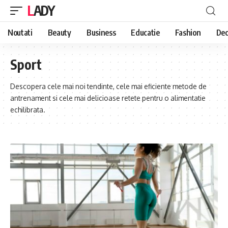
LADY
Noutati
Beauty
Business
Educatie
Fashion
Dec
Sport
Descopera cele mai noi tendinte, cele mai eficiente metode de
antrenament si cele mai delicioase retete pentru o alimentatie
echilibrata.