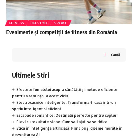
FITNESS
LIFESTYLE
SPORT
Evenimente și competiții de fitness din România
Caută
Ultimele Stiri
Efectele fumatului asupra sănătății și metode eficiente
pentru a renunța la acest viciu
Electrocasnice inteligente: Transforma-ti casa intr-un
spatiu inteligent si eficient
Escapade romantice: Destinatii perfecte pentru cupluri
Elevi cu rezultate slabe: Cum sa-i ajuti sa se ridice
Etica în inteligența artificială: Principii și dileme morale în
dezvoltarea AI