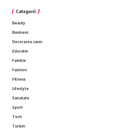
Categorii
Beauty
Business
Decorarea casei
Educatie
Familie
Fashion
Fitness
Lifestyle
Sanatate
Sport
Tech
Turism