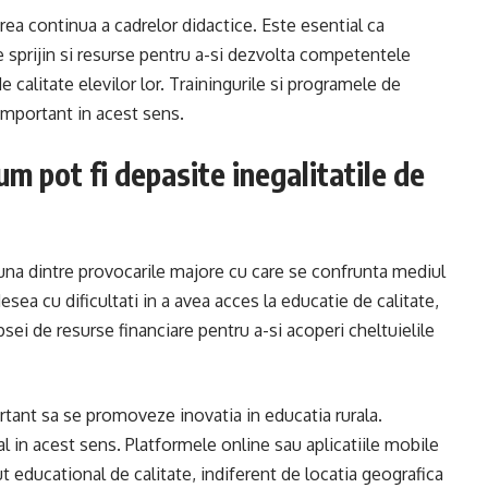
irea continua a cadrelor didactice. Este esential ca
e sprijin si resurse pentru a-si dezvolta competentele
e calitate elevilor lor. Trainingurile si programele de
important in acest sens.
um pot fi depasite inegalitatile de
 una dintre provocarile majore cu care se confrunta mediul
esea cu dificultati in a avea acces la educatie de calitate,
psei de resurse financiare pentru a-si acoperi cheltuielile
rtant sa se promoveze inovatia in educatia rurala.
al in acest sens. Platformele online sau aplicatiile mobile
nut educational de calitate, indiferent de locatia geografica