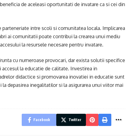
t beneficia de aceleasi oportunitati de invatare ca si cei din
arteneriate intre scoli si comunitatea locala. Implicarea
membri ai comunitatii poate contribui la crearea unui mediu
 accesului la resursele necesare pentru invatare.
frunta cu numeroase provocari, dar exista solutii specifice
accesul la educatie de calitate. Investirea in
adrelor didactice si promovarea inovatiei in educatie sunt
 la depasirea inegalitatilor si la asigurarea unui viitor mai
Facebook
Twitter