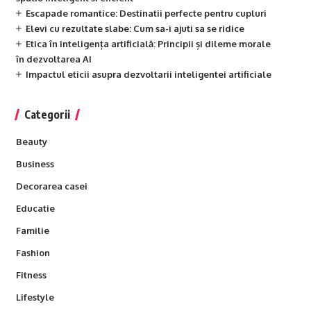
Escapade romantice: Destinatii perfecte pentru cupluri
Elevi cu rezultate slabe: Cum sa-i ajuti sa se ridice
Etica în inteligența artificială: Principii și dileme morale
în dezvoltarea AI
Impactul eticii asupra dezvoltarii inteligentei artificiale
Categorii
Beauty
Business
Decorarea casei
Educatie
Familie
Fashion
Fitness
Lifestyle