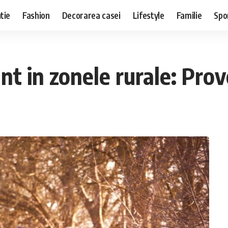
tie
Fashion
Decorarea casei
Lifestyle
Familie
Spo
 in zonele rurale: Provoc