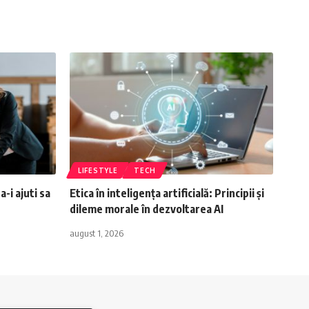
LIFESTYLE
TECH
-i ajuti sa
Etica în inteligența artificială: Principii și
dileme morale în dezvoltarea AI
august 1, 2026