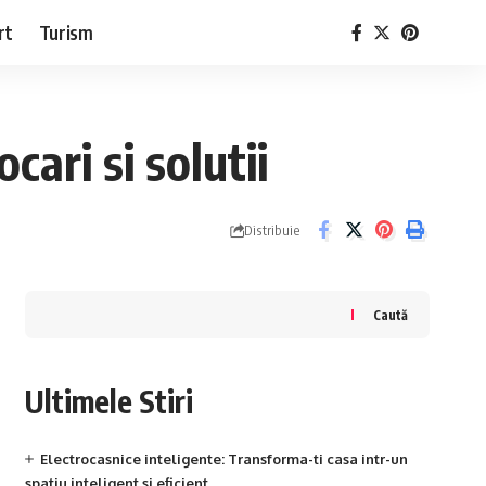
rt
Turism
ari si solutii
Distribuie
Caută
Ultimele Stiri
Electrocasnice inteligente: Transforma-ti casa intr-un
spatiu inteligent si eficient