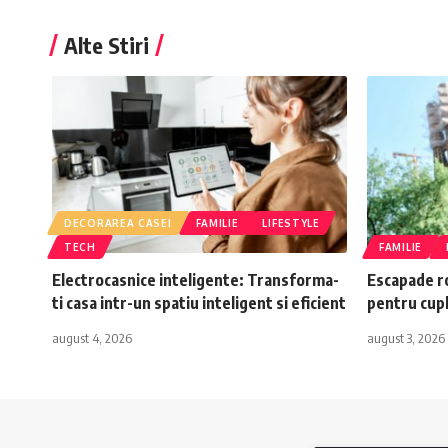
Alte Stiri
DECORAREA CASEI
FAMILIE
LIFESTYLE
TECH
FAMILIE
Electrocasnice inteligente: Transforma-
Escapade r
ti casa intr-un spatiu inteligent si eficient
pentru cupl
august 4, 2026
august 3, 2026