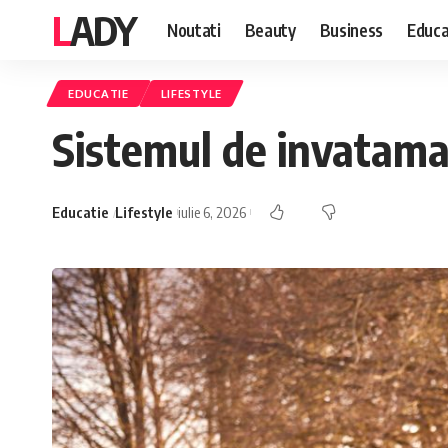
LADY
Noutati
Beauty
Business
Educa
EDUCATIE
LIFESTYLE
Sistemul de invatamant
Educatie
Lifestyle
iulie 6, 2026