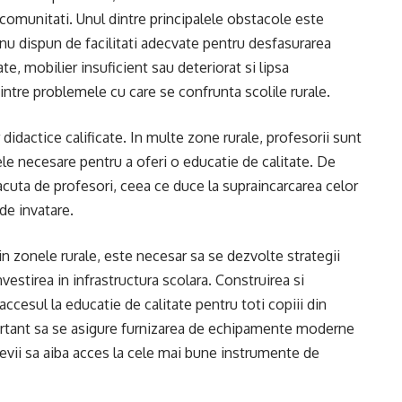
 comunitati. Unul dintre principalele obstacole este
a nu dispun de facilitati adecvate pentru desfasurarea
te, mobilier insuficient sau deteriorat si lipsa
tre problemele cu care se confrunta scolile rurale.
didactice calificate. In multe zone rurale, profesorii sunt
ele necesare pentru a oferi o educatie de calitate. De
acuta de profesori, ceea ce duce la supraincarcarea celor
 de invatare.
n zonele rurale, este necesar sa se dezvolte strategii
nvestirea in infrastructura scolara. Construirea si
accesul la educatie de calitate pentru toti copiii din
rtant sa se asigure furnizarea de echipamente moderne
levii sa aiba acces la cele mai bune instrumente de