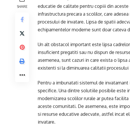
educatie de calitate pentru copiii din aceste
SHARE
infrastructura precara a scolilor, care adese
procesului de invatare. Lipsa de spatii adecva
echipamentelor moderne sunt doar cateva din
Un alt obstacol important este lipsa cadrelor 
insuficient pregatiti sau nu dispun de resurs
asemenea, sunt cazuri in care exista o lipsa 
existenti si la diminuarea calitatii procesului
Pentru a imbunatati sistemul de invatamant i
specifice. Una dintre solutiile posibile este i
modernizarea scolilor rurale ar putea facilita 
aceste comunitati. De asemenea, este impo
si resurse educative adecvate, astfel incat e
invatare.