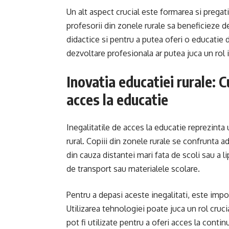
Un alt aspect crucial este formarea si pregat
profesorii din zonele rurale sa beneficieze d
didactice si pentru a putea oferi o educatie d
dezvoltare profesionala ar putea juca un rol 
Inovatia educatiei rurale: C
acces la educatie
Inegalitatile de acces la educatie reprezinta
rural. Copiii din zonele rurale se confrunta ad
din cauza distantei mari fata de scoli sau a li
de transport sau materialele scolare.
Pentru a depasi aceste inegalitati, este impo
Utilizarea tehnologiei poate juca un rol cruci
pot fi utilizate pentru a oferi acces la conti