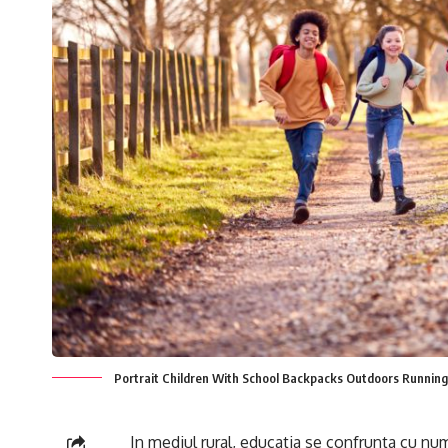
Portrait Children With School Backpacks Outdoors Running
In mediul rural, educatia se confrunta cu nu