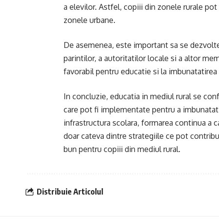
a elevilor. Astfel, copiii din zonele rurale po
zonele urbane.
De asemenea, este important sa se dezvolte p
parintilor, a autoritatilor locale si a altor 
favorabil pentru educatie si la imbunatatirea
In concluzie, educatia in mediul rural se con
care pot fi implementate pentru a imbunatati 
infrastructura scolara, formarea continua a c
doar cateva dintre strategiile ce pot contribui
bun pentru copiii din mediul rural.
Distribuie Articolul