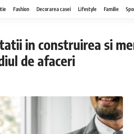
tie
Fashion
Decorarea casei
Lifestyle
Familie
Spo
ritatii in construirea si 
diul de afaceri