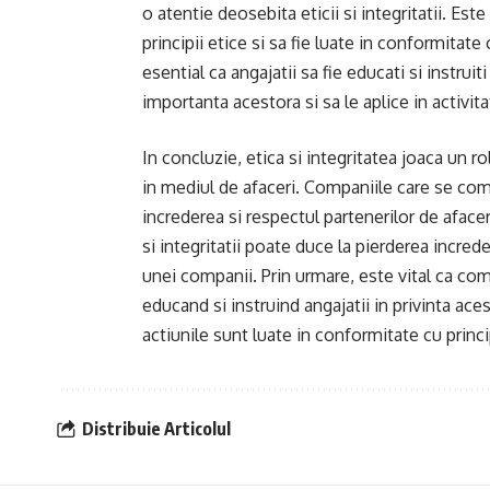
o atentie deosebita eticii si integritatii. Est
principii etice si sa fie luate in conformita
esential ca angajatii sa fie educati si instruiti 
importanta acestora si sa le aplice in activitat
In concluzie, etica si integritatea joaca un ro
in mediul de afaceri. Companiile care se com
increderea si respectul partenerilor de afaceri, 
si integritatii poate duce la pierderea incred
unei companii. Prin urmare, este vital ca comp
educand si instruind angajatii in privinta ace
actiunile sunt luate in conformitate cu princi
Distribuie Articolul