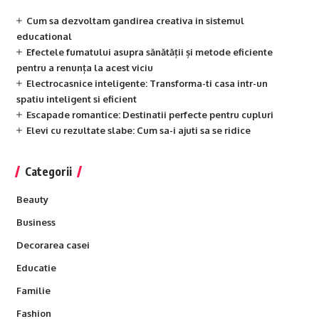
Cum sa dezvoltam gandirea creativa in sistemul
educational
Efectele fumatului asupra sănătății și metode eficiente
pentru a renunța la acest viciu
Electrocasnice inteligente: Transforma-ti casa intr-un
spatiu inteligent si eficient
Escapade romantice: Destinatii perfecte pentru cupluri
Elevi cu rezultate slabe: Cum sa-i ajuti sa se ridice
Categorii
Beauty
Business
Decorarea casei
Educatie
Familie
Fashion