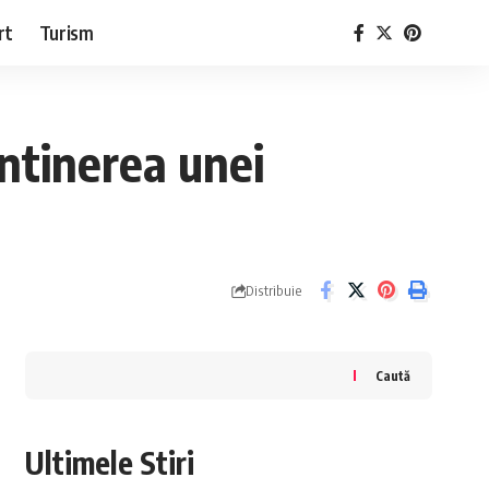
rt
Turism
mentinerea unei
Distribuie
Caută
Ultimele Stiri