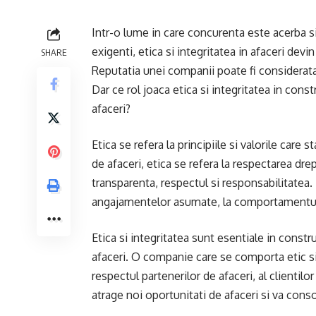
Intr-o lume in care concurenta este acerba si 
exigenti, etica si integritatea in afaceri dev
SHARE
Reputatia unei companii poate fi considerata 
Dar ce rol joaca etica si integritatea in cons
afaceri?
Etica se refera la principiile si valorile car
de afaceri, etica se refera la respectarea dre
transparenta, respectul si responsabilitatea. 
angajamentelor asumate, la comportamentul co
Etica si integritatea sunt esentiale in constr
afaceri. O companie care se comporta etic si
respectul partenerilor de afaceri, al clientilo
atrage noi oportunitati de afaceri si va cons