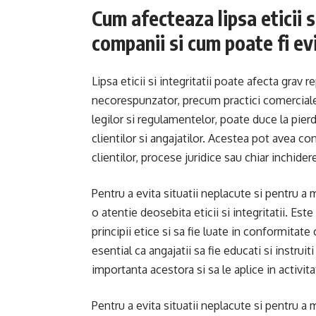
Cum afecteaza lipsa eticii s
companii si cum poate fi ev
Lipsa eticii si integritatii poate afecta gra
necorespunzator, precum practici comerciale 
legilor si regulamentelor, poate duce la pierd
clientilor si angajatilor. Acestea pot avea co
clientilor, procese juridice sau chiar inchide
Pentru a evita situatii neplacute si pentru a
o atentie deosebita eticii si integritatii. Est
principii etice si sa fie luate in conformita
esential ca angajatii sa fie educati si instruiti 
importanta acestora si sa le aplice in activitat
Pentru a evita situatii neplacute si pentru a