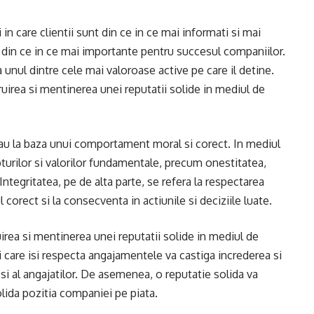
in care clientii sunt din ce in ce mai informati si mai
in din ce in ce mai importante pentru succesul companiilor.
unul dintre cele mai valoroase active pe care il detine.
truirea si mentinerea unei reputatii solide in mediul de
e stau la baza unui comportament moral si corect. In mediul
pturilor si valorilor fundamentale, precum onestitatea,
Integritatea, pe de alta parte, se refera la respectarea
rect si la consecventa in actiunile si deciziile luate.
uirea si mentinerea unei reputatii solide in mediul de
 care isi respecta angajamentele va castiga increderea si
r si al angajatilor. De asemenea, o reputatie solida va
olida pozitia companiei pe piata.