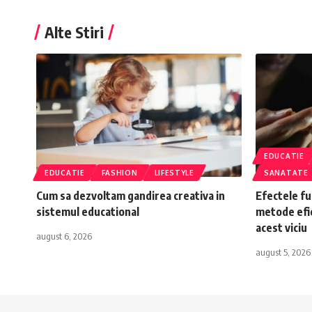
Alte Stiri
EDUCATIE
EDUCATIE
FASHION
LIFESTYLE
SANATATE
Cum sa dezvoltam gandirea creativa in
Efectele fu
sistemul educational
metode efic
acest viciu
august 6, 2026
august 5, 2026